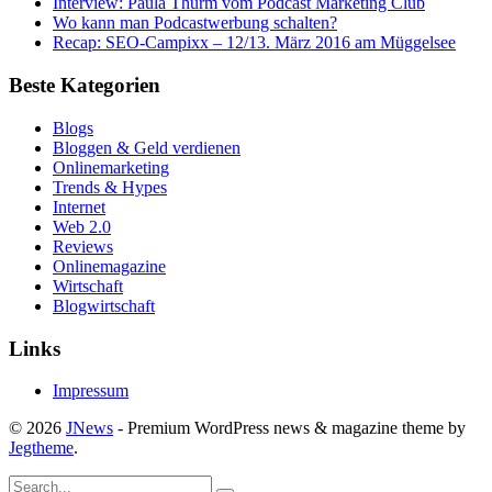
Interview: Paula Thurm vom Podcast Marketing Club
Wo kann man Podcastwerbung schalten?
Recap: SEO-Campixx – 12/13. März 2016 am Müggelsee
Beste Kategorien
Blogs
Bloggen & Geld verdienen
Onlinemarketing
Trends & Hypes
Internet
Web 2.0
Reviews
Onlinemagazine
Wirtschaft
Blogwirtschaft
Links
Impressum
© 2026
JNews
- Premium WordPress news & magazine theme by
Jegtheme
.