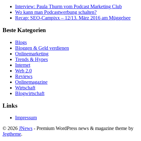
Interview: Paula Thurm vom Podcast Marketing Club
Wo kann man Podcastwerbung schalten?
Recap: SEO-Campixx – 12/13. März 2016 am Müggelsee
Beste Kategorien
Blogs
Bloggen & Geld verdienen
Onlinemarketing
Trends & Hypes
Internet
Web 2.0
Reviews
Onlinemagazine
Wirtschaft
Blogwirtschaft
Links
Impressum
© 2026
JNews
- Premium WordPress news & magazine theme by
Jegtheme
.