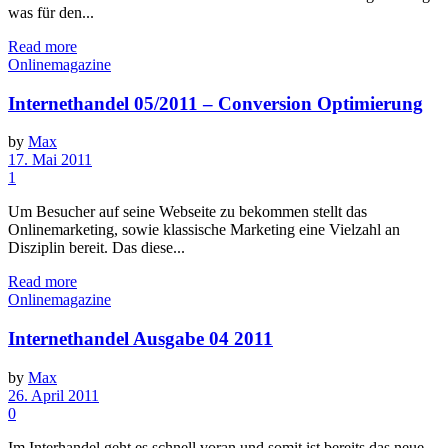
was für den...
Read more
Onlinemagazine
Internethandel 05/2011 – Conversion Optimierung
by
Max
17. Mai 2011
1
Um Besucher auf seine Webseite zu bekommen stellt das
Onlinemarketing, sowie klassische Marketing eine Vielzahl an
Disziplin bereit. Das diese...
Read more
Onlinemagazine
Internethandel Ausgabe 04 2011
by
Max
26. April 2011
0
Im Interhandel geht es schnell voran und somit ist bereits das neue