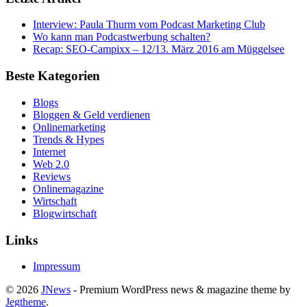
Interview: Paula Thurm vom Podcast Marketing Club
Wo kann man Podcastwerbung schalten?
Recap: SEO-Campixx – 12/13. März 2016 am Müggelsee
Beste Kategorien
Blogs
Bloggen & Geld verdienen
Onlinemarketing
Trends & Hypes
Internet
Web 2.0
Reviews
Onlinemagazine
Wirtschaft
Blogwirtschaft
Links
Impressum
© 2026
JNews
- Premium WordPress news & magazine theme by
Jegtheme
.