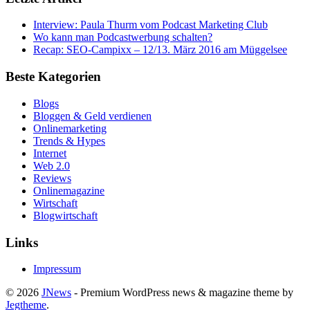
Interview: Paula Thurm vom Podcast Marketing Club
Wo kann man Podcastwerbung schalten?
Recap: SEO-Campixx – 12/13. März 2016 am Müggelsee
Beste Kategorien
Blogs
Bloggen & Geld verdienen
Onlinemarketing
Trends & Hypes
Internet
Web 2.0
Reviews
Onlinemagazine
Wirtschaft
Blogwirtschaft
Links
Impressum
© 2026
JNews
- Premium WordPress news & magazine theme by
Jegtheme
.