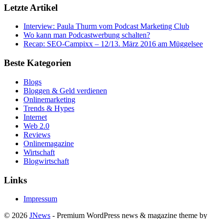
Letzte Artikel
Interview: Paula Thurm vom Podcast Marketing Club
Wo kann man Podcastwerbung schalten?
Recap: SEO-Campixx – 12/13. März 2016 am Müggelsee
Beste Kategorien
Blogs
Bloggen & Geld verdienen
Onlinemarketing
Trends & Hypes
Internet
Web 2.0
Reviews
Onlinemagazine
Wirtschaft
Blogwirtschaft
Links
Impressum
© 2026
JNews
- Premium WordPress news & magazine theme by