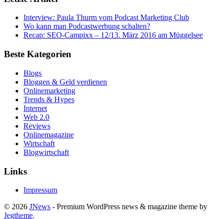
Interview: Paula Thurm vom Podcast Marketing Club
Wo kann man Podcastwerbung schalten?
Recap: SEO-Campixx – 12/13. März 2016 am Müggelsee
Beste Kategorien
Blogs
Bloggen & Geld verdienen
Onlinemarketing
Trends & Hypes
Internet
Web 2.0
Reviews
Onlinemagazine
Wirtschaft
Blogwirtschaft
Links
Impressum
© 2026
JNews
- Premium WordPress news & magazine theme by
Jegtheme
.