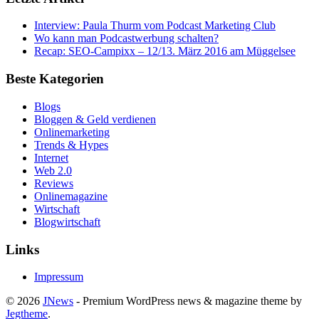
Interview: Paula Thurm vom Podcast Marketing Club
Wo kann man Podcastwerbung schalten?
Recap: SEO-Campixx – 12/13. März 2016 am Müggelsee
Beste Kategorien
Blogs
Bloggen & Geld verdienen
Onlinemarketing
Trends & Hypes
Internet
Web 2.0
Reviews
Onlinemagazine
Wirtschaft
Blogwirtschaft
Links
Impressum
© 2026
JNews
- Premium WordPress news & magazine theme by
Jegtheme
.