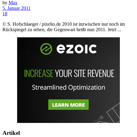
by
Max
5. Januar 2011
18
© S. Hofschlaeger / pixelio.de 2010 ist inzwischen nur noch im
Rückspiegel zu sehen, die Gegenwart heißt nun 2011. Jetzt ...
Artikel