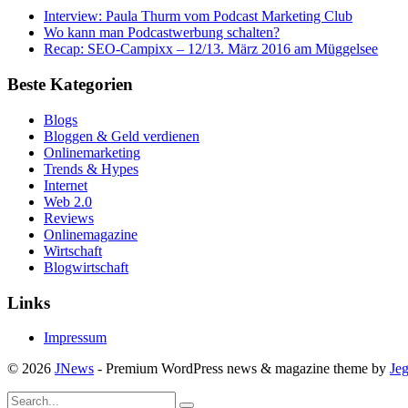
Interview: Paula Thurm vom Podcast Marketing Club
Wo kann man Podcastwerbung schalten?
Recap: SEO-Campixx – 12/13. März 2016 am Müggelsee
Beste Kategorien
Blogs
Bloggen & Geld verdienen
Onlinemarketing
Trends & Hypes
Internet
Web 2.0
Reviews
Onlinemagazine
Wirtschaft
Blogwirtschaft
Links
Impressum
© 2026
JNews
- Premium WordPress news & magazine theme by
Je