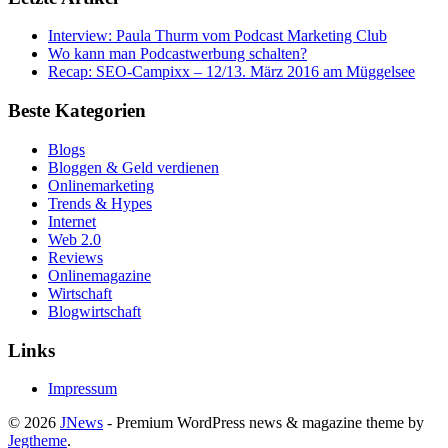
Interview: Paula Thurm vom Podcast Marketing Club
Wo kann man Podcastwerbung schalten?
Recap: SEO-Campixx – 12/13. März 2016 am Müggelsee
Beste Kategorien
Blogs
Bloggen & Geld verdienen
Onlinemarketing
Trends & Hypes
Internet
Web 2.0
Reviews
Onlinemagazine
Wirtschaft
Blogwirtschaft
Links
Impressum
© 2026
JNews
- Premium WordPress news & magazine theme by
Jegtheme
.