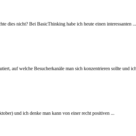
dies nicht? Bei BasicThinking habe ich heute einen interessanten ..
iert, auf welche Besucherkanäle man sich konzentrieren sollte und ich
ober) und ich denke man kann von einer recht positiven ...