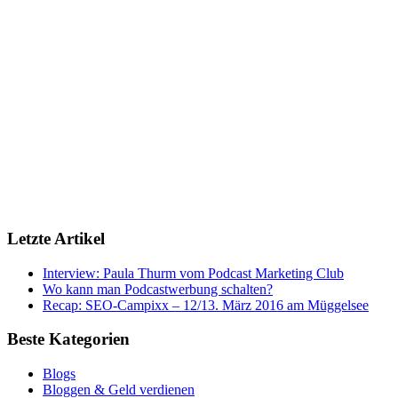
Letzte Artikel
Interview: Paula Thurm vom Podcast Marketing Club
Wo kann man Podcastwerbung schalten?
Recap: SEO-Campixx – 12/13. März 2016 am Müggelsee
Beste Kategorien
Blogs
Bloggen & Geld verdienen