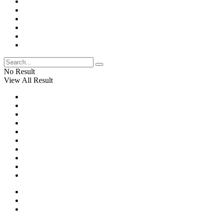
No Result
View All Result