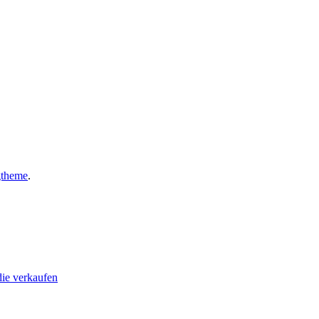
gtheme
.
ie verkaufen