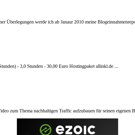
ner Überlegungen werde ich ab Janaur 2010 meine Blogeinnahmenrepor
tunden) - 3,0 Stunden - 30,00 Euro Hostingpaket allinkl.de ...
 Video zum Thema nachhaltigen Traffic aufzubauen für seinen eigenen Bl