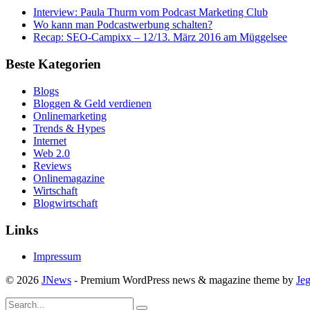
Interview: Paula Thurm vom Podcast Marketing Club
Wo kann man Podcastwerbung schalten?
Recap: SEO-Campixx – 12/13. März 2016 am Müggelsee
Beste Kategorien
Blogs
Bloggen & Geld verdienen
Onlinemarketing
Trends & Hypes
Internet
Web 2.0
Reviews
Onlinemagazine
Wirtschaft
Blogwirtschaft
Links
Impressum
© 2026
JNews
- Premium WordPress news & magazine theme by
Je