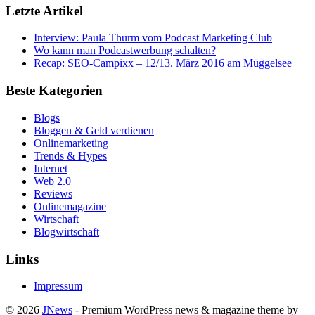
Letzte Artikel
Interview: Paula Thurm vom Podcast Marketing Club
Wo kann man Podcastwerbung schalten?
Recap: SEO-Campixx – 12/13. März 2016 am Müggelsee
Beste Kategorien
Blogs
Bloggen & Geld verdienen
Onlinemarketing
Trends & Hypes
Internet
Web 2.0
Reviews
Onlinemagazine
Wirtschaft
Blogwirtschaft
Links
Impressum
© 2026
JNews
- Premium WordPress news & magazine theme by