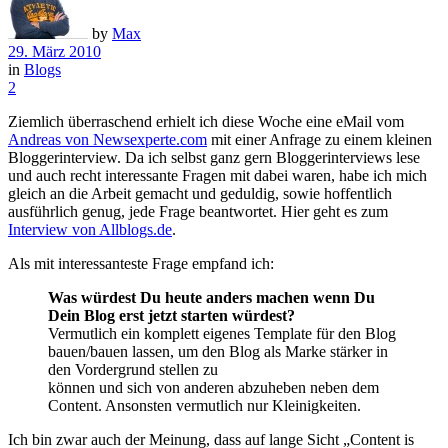
by
Max
29. März 2010
in
Blogs
2
Ziemlich überraschend erhielt ich diese Woche eine eMail vom
Andreas von Newsexperte.com
mit einer Anfrage zu einem kleinen
Bloggerinterview. Da ich selbst ganz gern Bloggerinterviews lese
und auch recht interessante Fragen mit dabei waren, habe ich mich
gleich an die Arbeit gemacht und geduldig, sowie hoffentlich
ausführlich genug, jede Frage beantwortet. Hier geht es zum
Interview von Allblogs.de
.
Als mit interessanteste Frage empfand ich:
Was würdest Du heute anders machen wenn Du
Dein Blog erst jetzt starten würdest?
Vermutlich ein komplett eigenes Template für den Blog
bauen/bauen lassen, um den Blog als Marke stärker in
den Vordergrund stellen zu
können und sich von anderen abzuheben neben dem
Content. Ansonsten vermutlich nur Kleinigkeiten.
Ich bin zwar auch der Meinung, dass auf lange Sicht „Content is