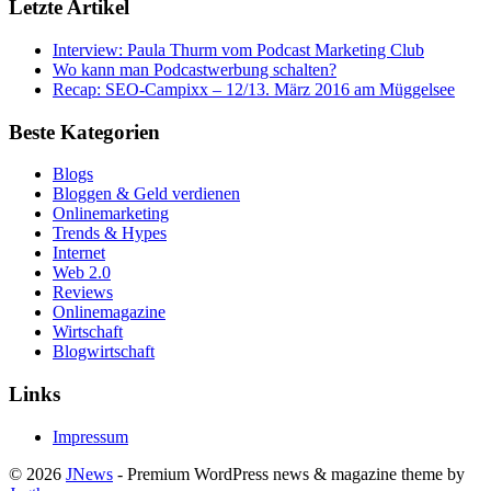
Letzte Artikel
Interview: Paula Thurm vom Podcast Marketing Club
Wo kann man Podcastwerbung schalten?
Recap: SEO-Campixx – 12/13. März 2016 am Müggelsee
Beste Kategorien
Blogs
Bloggen & Geld verdienen
Onlinemarketing
Trends & Hypes
Internet
Web 2.0
Reviews
Onlinemagazine
Wirtschaft
Blogwirtschaft
Links
Impressum
© 2026
JNews
- Premium WordPress news & magazine theme by