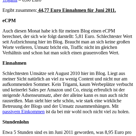
Ergibt zusammen:
44,77
E
uro Einnahmen für Juni 2011.
eCPM
Auch diesen Monat habe ich für meinen Blog einen eCPM
berechnet, der sich wie folgt darstellt: 5,81 Euro. Schlechtester Wert
seit Aufzeichnung hier im Blog. Braucht man an sich keine großen
Worte verlieren, Umsatz bricht ein, Traffic nicht im gleichen
Verhältnis und schon hat man solch einen grauenvollen Wert.
Einnahmen
Schlechtesten Umsätze seit August 2010 hier im Blog. Liegt aus
meiner Sicht natürlich an viel zu wenig Content und nicht nur am
aufkommenden Sommer. Kein Trigami, kaum Werbeplätze verbucht
und keinerlei Sales per Amazon und Co, einzig erfreulich ist der
steigende Adsenseumsatz, aber der alleine kann es nun auch nicht
rausreißen. Man sieht hier sehr schön, wie stark eine wirkliche
Betreuung der Blogs und der Umsatz zusammenhängen. Mit
passivem Einkommen
ist da bei mir wohl noch nicht viel zu holen.
Stundenlohn
Etwa 5 Stunden sind es im Juni 2011 geworden, was 8,95 Euro pro