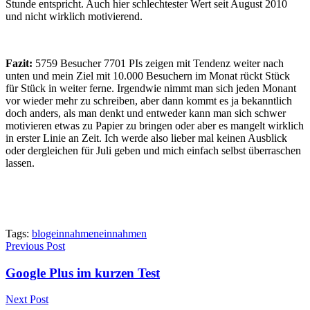
Stunde entspricht. Auch hier schlechtester Wert seit August 2010
und nicht wirklich motivierend.
Fazit:
5759 Besucher 7701 PIs zeigen mit Tendenz weiter nach
unten und mein Ziel mit 10.000 Besuchern im Monat rückt Stück
für Stück in weiter ferne. Irgendwie nimmt man sich jeden Monant
vor wieder mehr zu schreiben, aber dann kommt es ja bekanntlich
doch anders, als man denkt und entweder kann man sich schwer
motivieren etwas zu Papier zu bringen oder aber es mangelt wirklich
in erster Linie an Zeit. Ich werde also lieber mal keinen Ausblick
oder dergleichen für Juli geben und mich einfach selbst überraschen
lassen.
Tags:
blogeinnahmen
einnahmen
Previous Post
Google Plus im kurzen Test
Next Post