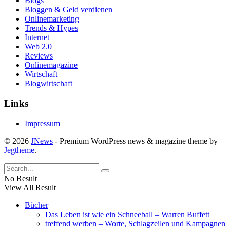
Blogs
Bloggen & Geld verdienen
Onlinemarketing
Trends & Hypes
Internet
Web 2.0
Reviews
Onlinemagazine
Wirtschaft
Blogwirtschaft
Links
Impressum
© 2026
JNews
- Premium WordPress news & magazine theme by
Jegtheme
.
No Result
View All Result
Bücher
Das Leben ist wie ein Schneeball – Warren Buffett
treffend werben – Worte, Schlagzeilen und Kampagnen