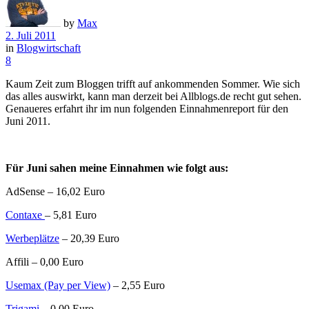
by
Max
2. Juli 2011
in
Blogwirtschaft
8
Kaum Zeit zum Bloggen trifft auf ankommenden Sommer. Wie sich
das alles auswirkt, kann man derzeit bei Allblogs.de recht gut sehen.
Genaueres erfahrt ihr im nun folgenden Einnahmenreport für den
Juni 2011.
Für Juni sahen meine Einnahmen wie folgt aus:
AdSense – 16,02 Euro
Contaxe
– 5,81 Euro
Werbeplätze
– 20,39 Euro
Affili – 0,00 Euro
Usemax (Pay per View)
– 2,55 Euro
Trigami
– 0,00 Euro