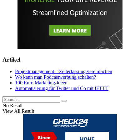
Artikel
Projektmanagement – Zeiterfassung vereinfachen
Wo kann man Podcastwerbung schalten?
100 Euro Marketing-Ideen
Automatisierung für Twitter und Co mit IFTTT
No Result
View All Result