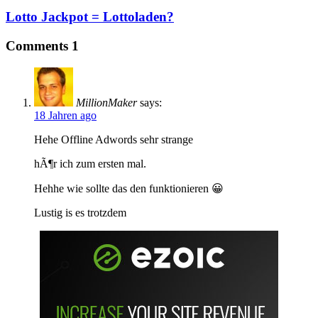
Lotto Jackpot = Lottoladen?
Comments
1
MillionMaker
says:
18 Jahren ago
Hehe Offline Adwords sehr strange
hÃ¶r ich zum ersten mal.
Hehhe wie sollte das den funktionieren 😀
Lustig is es trotzdem