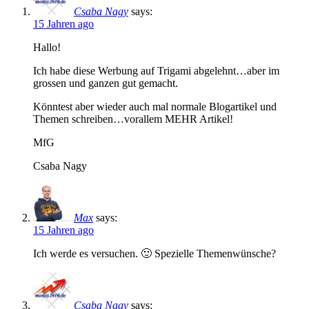
Csaba Nagy
says:
15 Jahren ago
Hallo!
Ich habe diese Werbung auf Trigami abgelehnt…aber im
grossen und ganzen gut gemacht.
Könntest aber wieder auch mal normale Blogartikel und
Themen schreiben…vorallem MEHR Artikel!
MfG
Csaba Nagy
Max
says:
15 Jahren ago
Ich werde es versuchen. 🙂 Spezielle Themenwünsche?
Csaba Nagy
says: