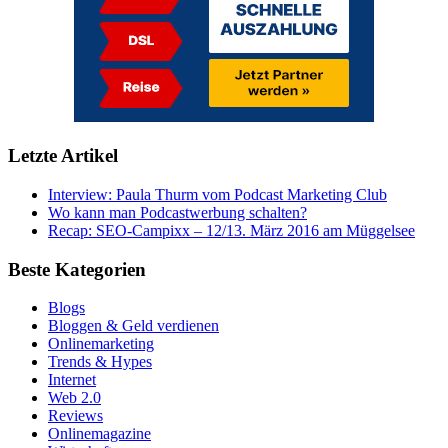
Letzte Artikel
Interview: Paula Thurm vom Podcast Marketing Club
Wo kann man Podcastwerbung schalten?
Recap: SEO-Campixx – 12/13. März 2016 am Müggelsee
Beste Kategorien
Blogs
Bloggen & Geld verdienen
Onlinemarketing
Trends & Hypes
Internet
Web 2.0
Reviews
Onlinemagazine