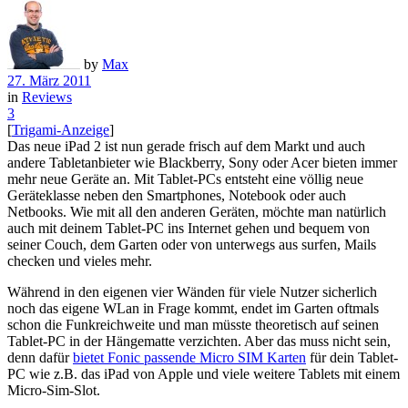
by
Max
27. März 2011
in
Reviews
3
[
Trigami-Anzeige
]
Das neue iPad 2 ist nun gerade frisch auf dem Markt und auch
andere Tabletanbieter wie Blackberry, Sony oder Acer bieten immer
mehr neue Geräte an. Mit Tablet-PCs entsteht eine völlig neue
Geräteklasse neben den Smartphones, Notebook oder auch
Netbooks. Wie mit all den anderen Geräten, möchte man natürlich
auch mit deinem Tablet-PC ins Internet gehen und bequem von
seiner Couch, dem Garten oder von unterwegs aus surfen, Mails
checken und vieles mehr.
Während in den eigenen vier Wänden für viele Nutzer sicherlich
noch das eigene WLan in Frage kommt, endet im Garten oftmals
schon die Funkreichweite und man müsste theoretisch auf seinen
Tablet-PC in der Hängematte verzichten. Aber das muss nicht sein,
denn dafür
bietet Fonic passende Micro SIM Karten
für dein Tablet-
PC wie z.B. das iPad von Apple und viele weitere Tablets mit einem
Micro-Sim-Slot.