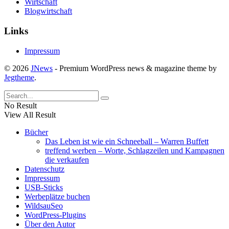
Wirtschaft
Blogwirtschaft
Links
Impressum
© 2026
JNews
- Premium WordPress news & magazine theme by
Jegtheme
.
No Result
View All Result
Bücher
Das Leben ist wie ein Schneeball – Warren Buffett
treffend werben – Worte, Schlagzeilen und Kampagnen
die verkaufen
Datenschutz
Impressum
USB-Sticks
Werbeplätze buchen
WildsauSeo
WordPress-Plugins
Über den Autor