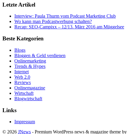
Letzte Artikel
Interview: Paula Thurm vom Podcast Marketing Club
Wo kann man Podcastwerbung schalten?
Recap: SEO-Campixx – 12/13. März 2016 am Müggelsee
Beste Kategorien
Blogs
Bloggen & Geld verdienen
Onlinemarketing
Trends & Hypes
Internet
Web 2.0
Reviews
Onlinemagazine
Wirtschaft
Blogwirtschaft
Links
Impressum
© 2026
JNews
- Premium WordPress news & magazine theme by