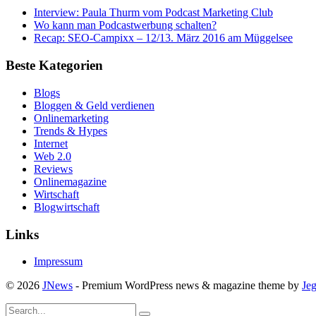
Interview: Paula Thurm vom Podcast Marketing Club
Wo kann man Podcastwerbung schalten?
Recap: SEO-Campixx – 12/13. März 2016 am Müggelsee
Beste Kategorien
Blogs
Bloggen & Geld verdienen
Onlinemarketing
Trends & Hypes
Internet
Web 2.0
Reviews
Onlinemagazine
Wirtschaft
Blogwirtschaft
Links
Impressum
© 2026
JNews
- Premium WordPress news & magazine theme by
Je