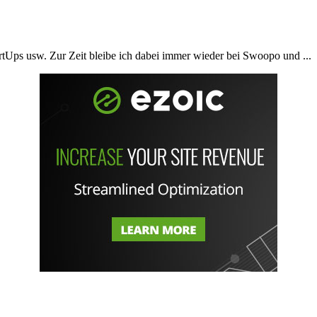
rtUps usw. Zur Zeit bleibe ich dabei immer wieder bei Swoopo und ...