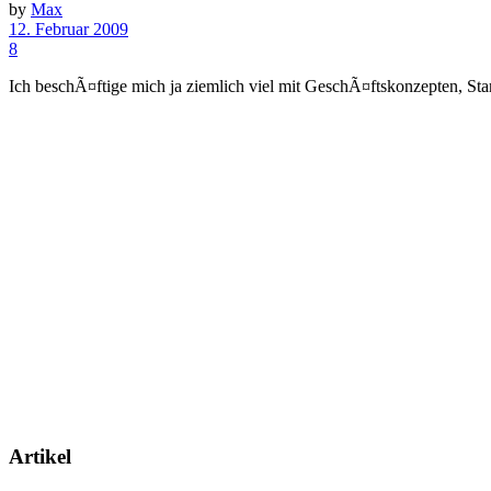
by
Max
12. Februar 2009
8
Ich beschÃ¤ftige mich ja ziemlich viel mit GeschÃ¤ftskonzepten, Sta
Artikel