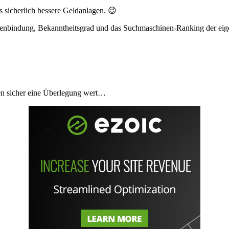
s sicherlich bessere Geldanlagen. 😉
denbindung, Bekanntheitsgrad und das Suchmaschinen-Ranking der eig
men sicher eine Überlegung wert…