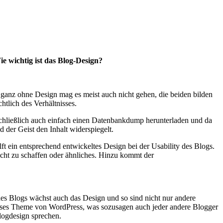
e wichtig ist das Blog-Design?
 ganz ohne Design mag es meist auch nicht gehen, die beiden bilden
htlich des Verhältnisses.
schließlich auch einfach einen Datenbankdump herunterladen und da
 der Geist den Inhalt widerspiegelt.
ft ein entsprechend entwickeltes Design bei der Usability des Blogs.
wicht zu schaffen oder ähnliches. Hinzu kommt der
des Blogs wächst auch das Design und so sind nicht nur andere
loses Theme von WordPress, was sozusagen auch jeder andere Blogger
logdesign sprechen.