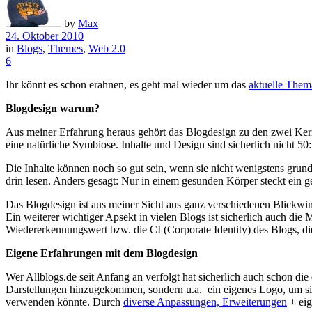
by
Max
24. Oktober 2010
in
Blogs
,
Themes
,
Web 2.0
6
Ihr könnt es schon erahnen, es geht mal wieder um das
aktuelle Them
Blogdesign warum?
Aus meiner Erfahrung heraus gehört das Blogdesign zu den zwei Kerng
eine natürliche Symbiose. Inhalte und Design sind sicherlich nicht 50
Die Inhalte können noch so gut sein, wenn sie nicht wenigstens gru
drin lesen. Anders gesagt: Nur in einem gesunden Körper steckt ein g
Das Blogdesign ist aus meiner Sicht aus ganz verschiedenen Blickwink
Ein weiterer wichtiger Apsekt in vielen Blogs ist sicherlich auch die
Wiedererkennungswert bzw. die CI (Corporate Identity) des Blogs, die
Eigene Erfahrungen mit dem Blogdesign
Wer Allblogs.de seit Anfang an verfolgt hat sicherlich auch schon di
Darstellungen hinzugekommen, sondern u.a. ein eigenes Logo, um si
verwenden könnte. Durch
diverse Anpassungen, Erweiterungen
+ eig