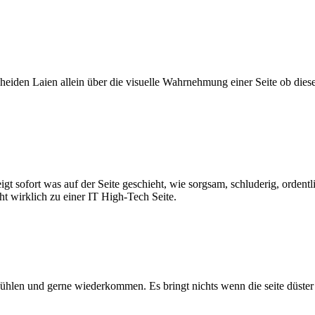
scheiden Laien allein über die visuelle Wahrnehmung einer Seite ob dies
eigt sofort was auf der Seite geschieht, wie sorgsam, schluderig, ordentl
ht wirklich zu einer IT High-Tech Seite.
fühlen und gerne wiederkommen. Es bringt nichts wenn die seite düster is