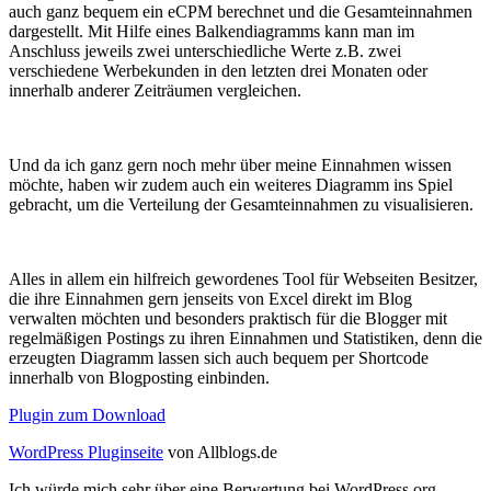
auch ganz bequem ein eCPM berechnet und die Gesamteinnahmen
dargestellt. Mit Hilfe eines Balkendiagramms kann man im
Anschluss jeweils zwei unterschiedliche Werte z.B. zwei
verschiedene Werbekunden in den letzten drei Monaten oder
innerhalb anderer Zeiträumen vergleichen.
Und da ich ganz gern noch mehr über meine Einnahmen wissen
möchte, haben wir zudem auch ein weiteres Diagramm ins Spiel
gebracht, um die Verteilung der Gesamteinnahmen zu visualisieren.
Alles in allem ein hilfreich gewordenes Tool für Webseiten Besitzer,
die ihre Einnahmen gern jenseits von Excel direkt im Blog
verwalten möchten und besonders praktisch für die Blogger mit
regelmäßigen Postings zu ihren Einnahmen und Statistiken, denn die
erzeugten Diagramm lassen sich auch bequem per Shortcode
innerhalb von Blogposting einbinden.
Plugin zum Download
WordPress Pluginseite
von Allblogs.de
Ich würde mich sehr über eine Berwertung bei WordPress.org