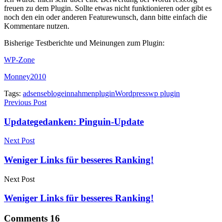
freuen zu dem Plugin. Sollte etwas nicht funktionieren oder gibt es
noch den ein oder anderen Featurewunsch, dann bitte einfach die
Kommentare nutzen.
Bisherige Testberichte und Meinungen zum Plugin:
WP-Zone
Monney2010
Tags:
adsense
blogeinnahmen
plugin
Wordpress
wp plugin
Previous Post
Updategedanken: Pinguin-Update
Next Post
Weniger Links für besseres Ranking!
Next Post
Weniger Links für besseres Ranking!
Comments
16