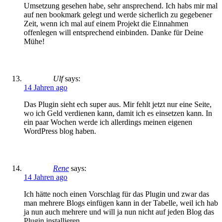
Umsetzung gesehen habe, sehr ansprechend. Ich habs mir mal
auf nen bookmark gelegt und werde sicherlich zu gegebener
Zeit, wenn ich mal auf einem Projekt die Einnahmen
offenlegen will entsprechend einbinden. Danke für Deine
Mühe!
Ulf
says:
14 Jahren ago
Das Plugin sieht ech super aus. Mir fehlt jetzt nur eine Seite,
wo ich Geld verdienen kann, damit ich es einsetzen kann. In
ein paar Wochen werde ich allerdings meinen eigenen
WordPress blog haben.
Rene
says:
14 Jahren ago
Ich hätte noch einen Vorschlag für das Plugin und zwar das
man mehrere Blogs einfügen kann in der Tabelle, weil ich hab
ja nun auch mehrere und will ja nun nicht auf jeden Blog das
Plugin installieren.