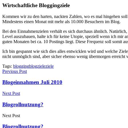
Wirtschaftliche Bloggingziele
Kommen wir zu den harten, nackten Zahlen, wo es mal hingehen soll 
Mindestens einen Monat mit mehr als 10.000 Besuchern im Blog.
Bei den Einnahmenzielen verhält es sich durchaus ähnlich. Natürlich,
Level auszubauen, halte ich für keine Utopie, speziell wenn ich mir 
guten Monaten bei ca. 10 Postings liegt. Diese Frequenz soll somit 
Ich bin gespannt wie sich dies alles entwicklen wird und welche Ziel
nicht unmöglich sind, aber sicher ebenso wenig übermorgen erreicht
Tags:
blogging
blogziele
ziele
Previous Post
Blogeinnahmen Juli 2010
Next Post
Blogrollnutzung?
Next Post
Blogrollnutzung?