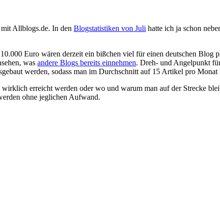
mit Allblogs.de. In den
Blogstatistiken von Juli
hatte ich ja schon nebe
 10.000 Euro wären derzeit ein bißchen viel für einen deutschen Blog p
ansehen, was
andere Blogs bereits einnehmen
. Dreh- und Angelpunkt für
ausgebaut werden, sodass man im Durchschnitt auf 15 Artikel pro Monat
e wirklich erreicht werden oder wo und warum man auf der Strecke bleib
 werden ohne jeglichen Aufwand.