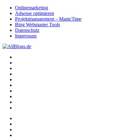
Onlinemarketing
Adsense optimieren
Projektmanagement – ManicTime
Bing Webmaster Tools
Datenschutz
Impressum