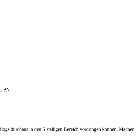
r… 🙂
Blogs durchaus in den 5-stelligen Bereich vordringen können. Machen