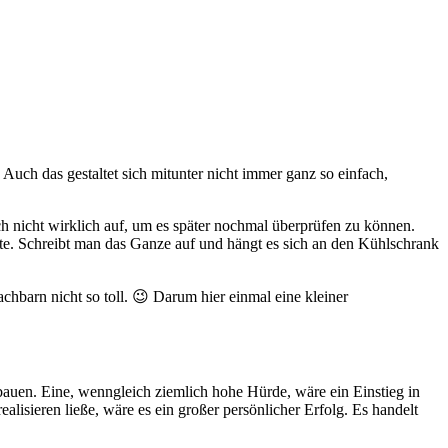
 Auch das gestaltet sich mitunter nicht immer ganz so einfach,
uch nicht wirklich auf, um es später nochmal überprüfen zu können.
e. Schreibt man das Ganze auf und hängt es sich an den Kühlschrank
hbarn nicht so toll. 😉 Darum hier einmal eine kleiner
sbauen. Eine, wenngleich ziemlich hohe Hürde, wäre ein Einstieg in
ealisieren ließe, wäre es ein großer persönlicher Erfolg. Es handelt