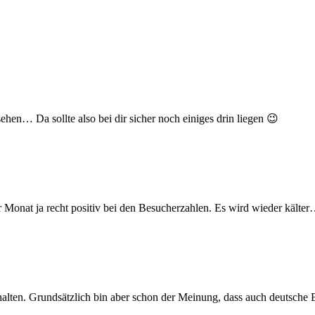
ehen… Da sollte also bei dir sicher noch einiges drin liegen 😉
er Monat ja recht positiv bei den Besucherzahlen. Es wird wieder kälte
halten. Grundsätzlich bin aber schon der Meinung, dass auch deutsche 