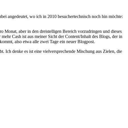
nbei angedeutet, wo ich in 2010 besuchertechnisch noch hin möchte:
ro Monat, aber in den dreistelligen Bereich vorzudringen und dieses
 mehr Cash ist aus meiner Sicht der Content/Inhalt des Blogs, der in
 kommt, also etwa alle zwei Tage ein neuer Blogpost.
t. Ich denke es ist eine vielversprechende Mischung aus Zielen, die