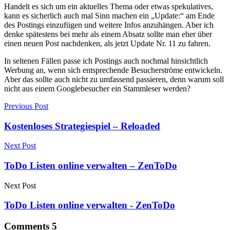
Handelt es sich um ein aktuelles Thema oder etwas spekulatives,
kann es sicherlich auch mal Sinn machen ein „Update:“ am Ende
des Postings einzufügen und weitere Infos anzuhängen. Aber ich
denke spätestens bei mehr als einem Absatz sollte man eher über
einen neuen Post nachdenken, als jetzt Update Nr. 11 zu fahren.
In seltenen Fällen passe ich Postings auch nochmal hinsichtlich
Werbung an, wenn sich entsprechende Besucherströme entwickeln.
Aber das sollte auch nicht zu umfassend passieren, denn warum soll
nicht aus einem Googlebesucher ein Stammleser werden?
Previous Post
Kostenloses Strategiespiel – Reloaded
Next Post
ToDo Listen online verwalten – ZenToDo
Next Post
ToDo Listen online verwalten - ZenToDo
Comments
5