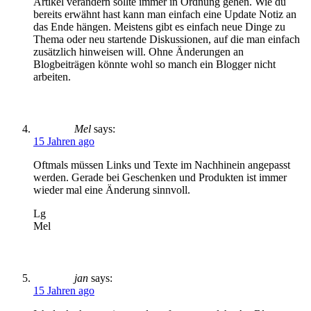
Artikel verändern sollte immer in Ordnung gehen. Wie du
bereits erwähnt hast kann man einfach eine Update Notiz an
das Ende hängen. Meistens gibt es einfach neue Dinge zu
Thema oder neu startende Diskussionen, auf die man einfach
zusätzlich hinweisen will. Ohne Änderungen an
Blogbeiträgen könnte wohl so manch ein Blogger nicht
arbeiten.
Mel
says:
15 Jahren ago
Oftmals müssen Links und Texte im Nachhinein angepasst
werden. Gerade bei Geschenken und Produkten ist immer
wieder mal eine Änderung sinnvoll.
Lg
Mel
jan
says:
15 Jahren ago