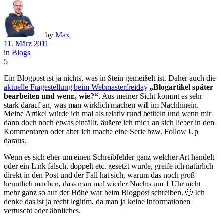
by
Max
11. März 2011
in
Blogs
5
Ein Blogpost ist ja nichts, was in Stein gemeißelt ist. Daher auch die
aktuelle Fragestellung beim Webmasterfreiday
„Blogartikel später
bearbeiten und wenn, wie?“
. Aus meiner Sicht kommt es sehr
stark darauf an, was man wirklich machen will im Nachhinein.
Meine Artikel würde ich mal als relativ rund betiteln und wenn mir
dann doch noch etwas einfällt, äußere ich mich an sich lieber in den
Kommentaren oder aber ich mache eine Serie bzw. Follow Up
daraus.
Wenn es sich eher um einen Schreibfehler ganz welcher Art handelt
oder ein Link falsch, doppelt etc. gesetzt wurde, greife ich natürlich
direkt in den Post und der Fall hat sich, warum das noch groß
kenntlich machen, dass man mal wieder Nachts um 1 Uhr nicht
mehr ganz so auf der Höhe war beim Blogpost schreiben. 🙂 Ich
denke das ist ja recht legitim, da man ja keine Informationen
vertuscht oder ähnliches.