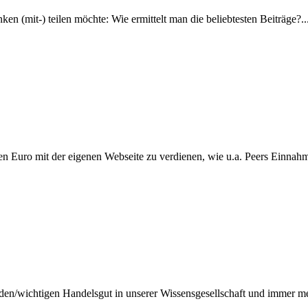
n (mit-) teilen möchte: Wie ermittelt man die beliebtesten Beiträge?..
n Euro mit der eigenen Webseite zu verdienen, wie u.a. Peers Einnahm
den/wichtigen Handelsgut in unserer Wissensgesellschaft und immer me