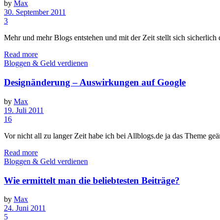
by
Max
30. September 2011
3
Mehr und mehr Blogs entstehen und mit der Zeit stellt sich sicherlich 
Read more
Bloggen & Geld verdienen
Designänderung – Auswirkungen auf Google
by
Max
19. Juli 2011
16
Vor nicht all zu langer Zeit habe ich bei Allblogs.de ja das Theme 
Read more
Bloggen & Geld verdienen
Wie ermittelt man die beliebtesten Beiträge?
by
Max
24. Juni 2011
5