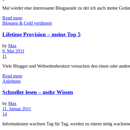
Mal wieder eine interessante Blogparade zu der ich auch meine Gedanke
Read more
Bloggen & Geld verdienen
Lifetime Provision – meine Top 5
by
Max
9. Mai 2011
11
Viele Blogger und Webseitenbesitzer versuchen den einen oder andere
Read more
Anleitung
Schneller lesen – mehr Wissen
by
Max
11. Januar 2011
14
Informationen wachsen Tag für Tag, werden zu einem stetig wachsen