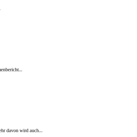
.
enbericht...
hr davon wird auch...