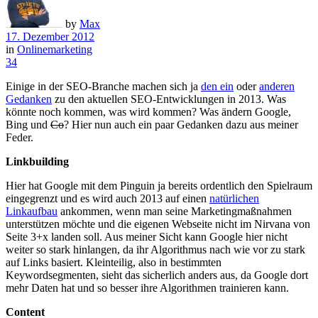
by
Max
17. Dezember 2012
in
Onlinemarketing
34
Einige in der SEO-Branche machen sich ja
den ein
oder
anderen
Gedanken
zu den aktuellen SEO-Entwicklungen in 2013. Was
könnte noch kommen, was wird kommen? Was ändern Google,
Bing und
Co
? Hier nun auch ein paar Gedanken dazu aus meiner
Feder.
Linkbuilding
Hier hat Google mit dem Pinguin ja bereits ordentlich den Spielraum
eingegrenzt und es wird auch 2013 auf einen
natürlichen
Linkaufbau
ankommen, wenn man seine Marketingmaßnahmen
unterstützen möchte und die eigenen Webseite nicht im Nirvana von
Seite 3+x landen soll. Aus meiner Sicht kann Google hier nicht
weiter so stark hinlangen, da ihr Algorithmus nach wie vor zu stark
auf Links basiert. Kleinteilig, also in bestimmten
Keywordsegmenten, sieht das sicherlich anders aus, da Google dort
mehr Daten hat und so besser ihre Algorithmen trainieren kann.
Content