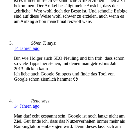
ist es immer hilfreich verständliche Artikel zu dem Thema zu
bekommen. Der Artikel bestätigt meine Ansicht, dass der
„ehrliche“ Weg wohl doch der Beste ist. Und schnelle Erfolge
sind auf diese Weise wohl schwer zu erzielen, auch wenn es
am Anfang schon manchmal reizvoll wäre.
Sören T.
says:
14 Jahren ago
Bin wie Holger auch SEO-Neuling und bin froh, dass schon
so viele Tipps hier stehen, mit denen man getrost ins Jahr
2013 blicken kann.
Ich liebe auch Google Snippets und finde das Tool von
Google schon ziemlich hammer 🙂
Rene
says:
14 Jahren ago
Man darf echt gespannt sein, Google ist noch lange nicht am
Ziel. Gut finde ich, dass das Nutzerverhalten immer mehr als
Rankingfaktor einbezogen wird. Denn dieses lässt sich am