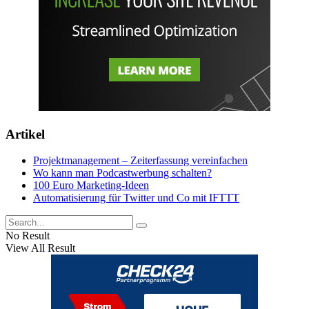
Artikel
Projektmanagement – Zeiterfassung vereinfachen
Wo kann man Podcastwerbung schalten?
100 Euro Marketing-Ideen
Automatisierung für Twitter und Co mit IFTTT
No Result
View All Result