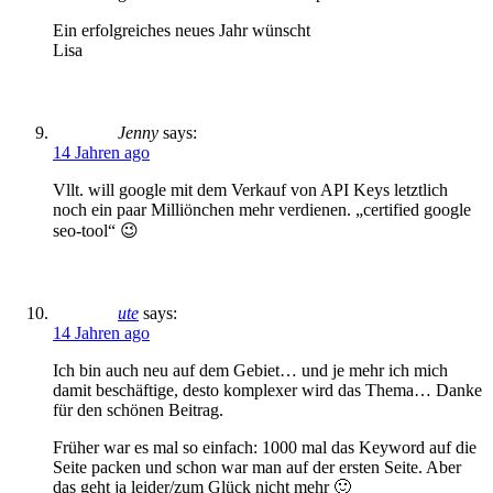
Ein erfolgreiches neues Jahr wünscht
Lisa
Jenny
says:
14 Jahren ago
Vllt. will google mit dem Verkauf von API Keys letztlich
noch ein paar Milliönchen mehr verdienen. „certified google
seo-tool“ 😉
ute
says:
14 Jahren ago
Ich bin auch neu auf dem Gebiet… und je mehr ich mich
damit beschäftige, desto komplexer wird das Thema… Danke
für den schönen Beitrag.
Früher war es mal so einfach: 1000 mal das Keyword auf die
Seite packen und schon war man auf der ersten Seite. Aber
das geht ja leider/zum Glück nicht mehr 🙂