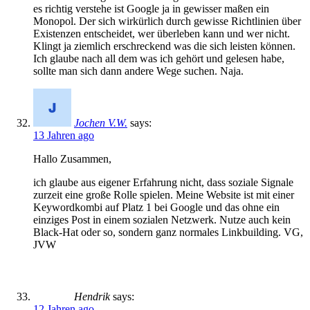
es richtig verstehe ist Google ja in gewisser maßen ein
Monopol. Der sich wirkürlich durch gewisse Richtlinien über
Existenzen entscheidet, wer überleben kann und wer nicht.
Klingt ja ziemlich erschreckend was die sich leisten können.
Ich glaube nach all dem was ich gehört und gelesen habe,
sollte man sich dann andere Wege suchen. Naja.
Jochen V.W.
says:
13 Jahren ago
Hallo Zusammen,
ich glaube aus eigener Erfahrung nicht, dass soziale Signale
zurzeit eine große Rolle spielen. Meine Website ist mit einer
Keywordkombi auf Platz 1 bei Google und das ohne ein
einziges Post in einem sozialen Netzwerk. Nutze auch kein
Black-Hat oder so, sondern ganz normales Linkbuilding. VG,
JVW
Hendrik
says:
12 Jahren ago