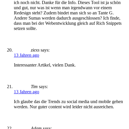
ich noch nicht. Danke für die Info. Dieses Tool ist ja schön
und gut, nur was ist wenn man irgendwann vor einem
Redesign steht? Zudem bindet man sich so an Tante G.
Andere Sumas werden dadurch ausgeschlossen? Ich finde,
dass man bei der Webentwicklung gleich auf Rich Snippets
setzen sollte.
ziexs
says:
13 Jahren ago
Interessanter Artikel, vielen Dank.
Tim
says:
13 Jahren ago
Ich glaube das die Trends zu social media und mobile gehen
werden. Nur guter content wird leider nicht ausreichen.
Adam
says: