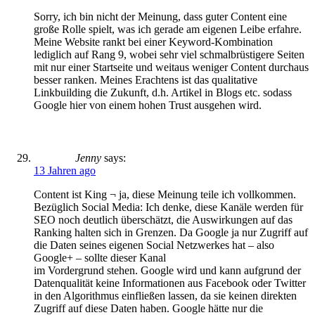
Sorry, ich bin nicht der Meinung, dass guter Content eine
große Rolle spielt, was ich gerade am eigenen Leibe erfahre.
Meine Website rankt bei einer Keyword-Kombination
lediglich auf Rang 9, wobei sehr viel schmalbrüstigere Seiten
mit nur einer Startseite und weitaus weniger Content durchaus
besser ranken. Meines Erachtens ist das qualitative
Linkbuilding die Zukunft, d.h. Artikel in Blogs etc. sodass
Google hier von einem hohen Trust ausgehen wird.
Jenny
says:
13 Jahren ago
Content ist King ¬ ja, diese Meinung teile ich vollkommen.
Bezüglich Social Media: Ich denke, diese Kanäle werden für
SEO noch deutlich überschätzt, die Auswirkungen auf das
Ranking halten sich in Grenzen. Da Google ja nur Zugriff auf
die Daten seines eigenen Social Netzwerkes hat – also
Google+ – sollte dieser Kanal
im Vordergrund stehen. Google wird und kann aufgrund der
Datenqualität keine Informationen aus Facebook oder Twitter
in den Algorithmus einfließen lassen, da sie keinen direkten
Zugriff auf diese Daten haben. Google hätte nur die