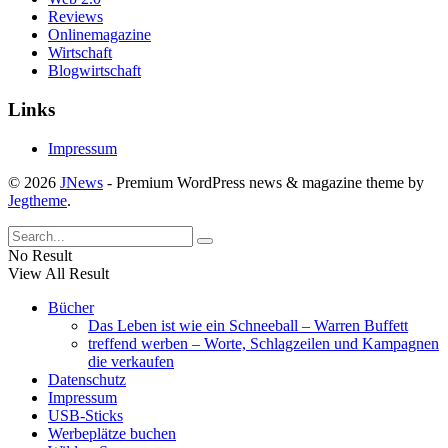
Reviews
Onlinemagazine
Wirtschaft
Blogwirtschaft
Links
Impressum
© 2026
JNews
- Premium WordPress news & magazine theme by
Jegtheme
.
No Result
View All Result
Bücher
Das Leben ist wie ein Schneeball – Warren Buffett
treffend werben – Worte, Schlagzeilen und Kampagnen
die verkaufen
Datenschutz
Impressum
USB-Sticks
Werbeplätze buchen