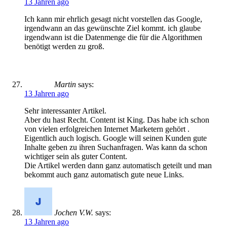
13 Jahren ago
Ich kann mir ehrlich gesagt nicht vorstellen das Google,
irgendwann an das gewünschte Ziel kommt. ich glaube
irgendwann ist die Datenmenge die für die Algorithmen
benötigt werden zu groß.
Martin
says:
13 Jahren ago
Sehr interessanter Artikel.
Aber du hast Recht. Content ist King. Das habe ich schon
von vielen erfolgreichen Internet Marketern gehört .
Eigentlich auch logisch. Google will seinen Kunden gute
Inhalte geben zu ihren Suchanfragen. Was kann da schon
wichtiger sein als guter Content.
Die Artikel werden dann ganz automatisch geteilt und man
bekommt auch ganz automatisch gute neue Links.
Jochen V.W.
says:
13 Jahren ago