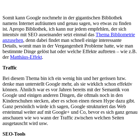
Somit kann Google nochmehr in der gigantischen Bibliothek
namens Internet aufräumen und genau sagen, wo etwas zu finden
ist. Apropo Bibliothek, ich kann nur jedem empfehlen, der sich
intentsiv mit SEO auseinander setzt einmal das
Thema Bibliometrie
anzusehen
, denn dabei findet man schnell einige interessante
Details, womit man in der Vergangenheit Probleme hatte, wie man
bestimmte Dinge gelöst hat oder welche Effekte auftreten – wie z.B.
der
Matthäus-Effekt
.
Traffic
Bei diesem Thema bin ich ein wenig hin und her gerissen bzw.
denke man unterstellt Google mehr, als sie wirklich schon effektiv
können. Ähnlich war es vor Jahren bereits mit der Semantik von
Google und einigen anderen Dingen, die oftmals noch in den
Kinderschuhen stecken, aber es schon einen riesen Hype dazu gibt.
Ganz persönlich würde ich sagen, Google strukturiert das Web
ersteinmal weiter auf mit Google+ und Co, bevor es sich ganz genau
anschauen wie wo wann der Traffic zwischen welchen Seiten
ausgetauscht wird usw.
SEO-Tools