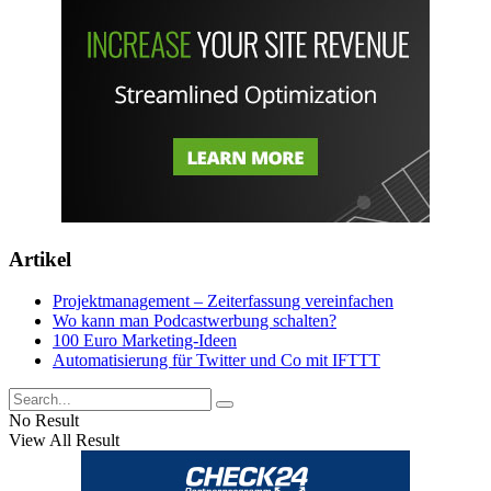
Artikel
Projektmanagement – Zeiterfassung vereinfachen
Wo kann man Podcastwerbung schalten?
100 Euro Marketing-Ideen
Automatisierung für Twitter und Co mit IFTTT
No Result
View All Result