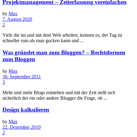
Projektmanagement – Zeiterfassung vereinfachen
by
Max
7. August 2020
2
Viele die im und mit dem Web arbeiten, kennen es, der Tag ist
schneller rum als man gucken kann und ...
Was gründet man zum Bloggen? – Rechtsformen
zum Bloggen
by
Max
30. September 2011
3
Mehr und mehr Blogs entstehen und mit der Zeit stellt sich
sicherlich der ein oder andere Blogger die Frage, ob ...
Design kalkulieren
by
Max
22. Dezember 2010
2