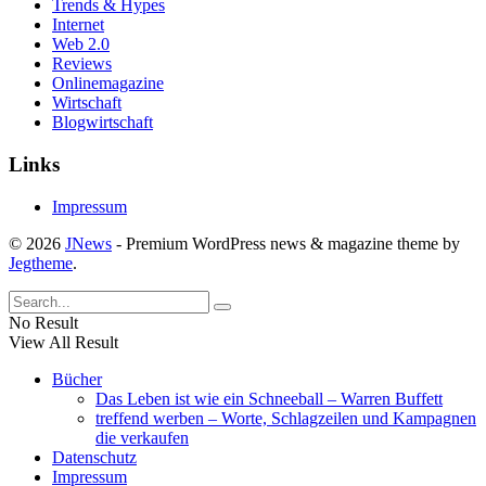
Trends & Hypes
Internet
Web 2.0
Reviews
Onlinemagazine
Wirtschaft
Blogwirtschaft
Links
Impressum
© 2026
JNews
- Premium WordPress news & magazine theme by
Jegtheme
.
No Result
View All Result
Bücher
Das Leben ist wie ein Schneeball – Warren Buffett
treffend werben – Worte, Schlagzeilen und Kampagnen
die verkaufen
Datenschutz
Impressum