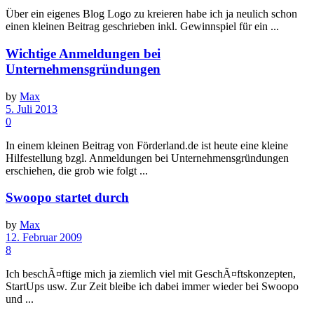
Über ein eigenes Blog Logo zu kreieren habe ich ja neulich schon
einen kleinen Beitrag geschrieben inkl. Gewinnspiel für ein ...
Wichtige Anmeldungen bei
Unternehmensgründungen
by
Max
5. Juli 2013
0
In einem kleinen Beitrag von Förderland.de ist heute eine kleine
Hilfestellung bzgl. Anmeldungen bei Unternehmensgründungen
erschiehen, die grob wie folgt ...
Swoopo startet durch
by
Max
12. Februar 2009
8
Ich beschÃ¤ftige mich ja ziemlich viel mit GeschÃ¤ftskonzepten,
StartUps usw. Zur Zeit bleibe ich dabei immer wieder bei Swoopo
und ...