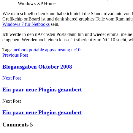
– Windows XP Home
Wie man schnell sehen kann habe ich nicht die Standardvariante vo
Grafikchip onBoard ist und dank shared graphics Teile vom Ram mitnut
Windows 7 für Netbooks
sein.
Ich werde in den nÃ¤chsten Posts dann hin und wieder einmal meine
eingehen. Wer dennoch einen klasse Testbericht zum NC 10 sucht, w
Tags:
netbook
portable apps
samsung nc10
Previous Post
Blogausgaben Oktober 2008
Next Post
Ein paar neue Plugins gezaubert
Next Post
Ein paar neue Plugins gezaubert
Comments
5