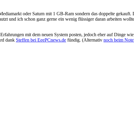
n Mediamarkt oder Saturn mit 1 GB-Ram sondern das doppelte gekauft.
zt und ich schon ganz gerne ein wenig flüssiger daran arbeiten wollte
 Erfahrungen mit dem neuen System posten, jedoch eher auf Dinge wi
ird dank
Steffen bei EeePCnews.de
fündig. (Alternativ
noch beim Note