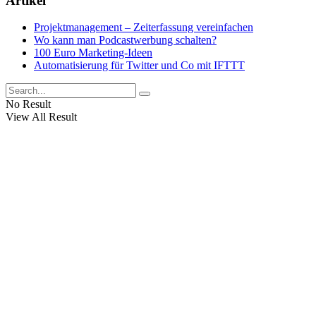
Artikel
Projektmanagement – Zeiterfassung vereinfachen
Wo kann man Podcastwerbung schalten?
100 Euro Marketing-Ideen
Automatisierung für Twitter und Co mit IFTTT
No Result
View All Result