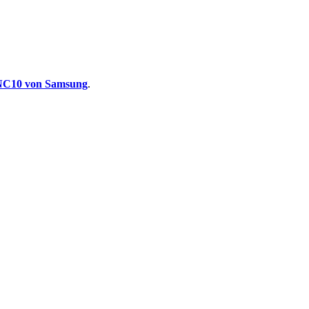
NC10 von Samsung
.