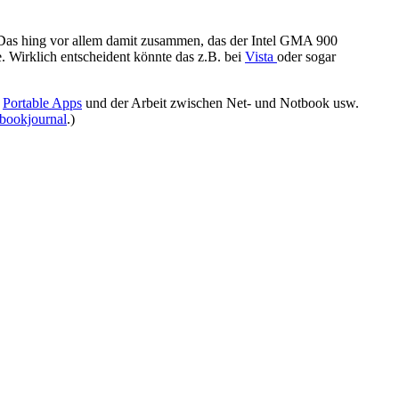
 Das hing vor allem damit zusammen, das der Intel GMA 900
. Wirklich entscheident könnte das z.B. bei
Vista
oder sogar
e
Portable Apps
und der Arbeit zwischen Net- und Notbook usw.
bookjournal
.)