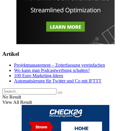
Artikel
Projektmanagement – Zeiterfassung vereinfachen
Wo kann man Podcastwerbung schalten?
100 Euro Marketing-Ideen
Automatisierung für Twitter und Co mit IFTTT
No Result
View All Result