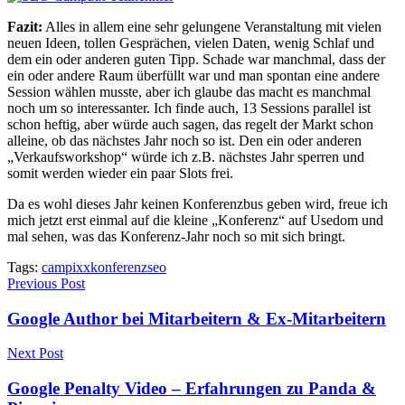
Fazit:
Alles in allem eine sehr gelungene Veranstaltung mit vielen
neuen Ideen, tollen Gesprächen, vielen Daten, wenig Schlaf und
dem ein oder anderen guten Tipp. Schade war manchmal, dass der
ein oder andere Raum überfüllt war und man spontan eine andere
Session wählen musste, aber ich glaube das macht es manchmal
noch um so interessanter. Ich finde auch, 13 Sessions parallel ist
schon heftig, aber würde auch sagen, das regelt der Markt schon
alleine, ob das nächstes Jahr noch so ist. Den ein oder anderen
„Verkaufsworkshop“ würde ich z.B. nächstes Jahr sperren und
somit werden wieder ein paar Slots frei.
Da es wohl dieses Jahr keinen Konferenzbus geben wird, freue ich
mich jetzt erst einmal auf die kleine „Konferenz“ auf Usedom und
mal sehen, was das Konferenz-Jahr noch so mit sich bringt.
Tags:
campixx
konferenz
seo
Previous Post
Google Author bei Mitarbeitern & Ex-Mitarbeitern
Next Post
Google Penalty Video – Erfahrungen zu Panda &