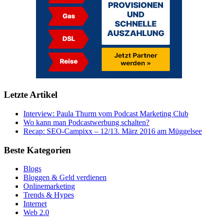
Letzte Artikel
Interview: Paula Thurm vom Podcast Marketing Club
Wo kann man Podcastwerbung schalten?
Recap: SEO-Campixx – 12/13. März 2016 am Müggelsee
Beste Kategorien
Blogs
Bloggen & Geld verdienen
Onlinemarketing
Trends & Hypes
Internet
Web 2.0