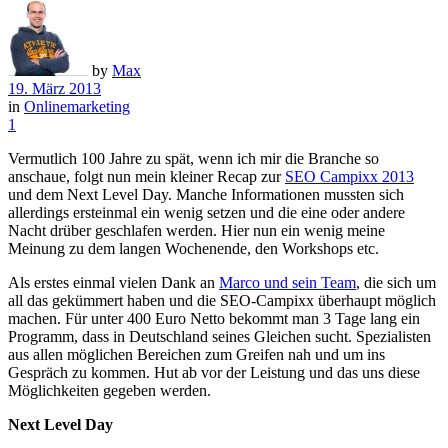
by
Max
19. März 2013
in
Onlinemarketing
1
Vermutlich 100 Jahre zu spät, wenn ich mir die Branche so
anschaue, folgt nun mein kleiner Recap zur
SEO Campixx 2013
und dem Next Level Day. Manche Informationen mussten sich
allerdings ersteinmal ein wenig setzen und die eine oder andere
Nacht drüber geschlafen werden. Hier nun ein wenig meine
Meinung zu dem langen Wochenende, den Workshops etc.
Als erstes einmal vielen Dank an
Marco und sein Team
, die sich um
all das gekümmert haben und die SEO-Campixx überhaupt möglich
machen. Für unter 400 Euro Netto bekommt man 3 Tage lang ein
Programm, dass in Deutschland seines Gleichen sucht. Spezialisten
aus allen möglichen Bereichen zum Greifen nah und um ins
Gespräch zu kommen. Hut ab vor der Leistung und das uns diese
Möglichkeiten gegeben werden.
Next Level Day