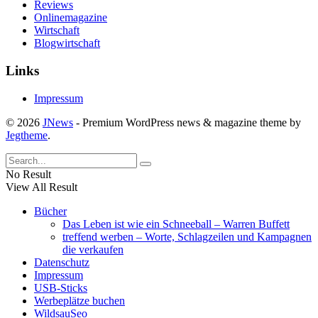
Reviews
Onlinemagazine
Wirtschaft
Blogwirtschaft
Links
Impressum
© 2026
JNews
- Premium WordPress news & magazine theme by
Jegtheme
.
No Result
View All Result
Bücher
Das Leben ist wie ein Schneeball – Warren Buffett
treffend werben – Worte, Schlagzeilen und Kampagnen
die verkaufen
Datenschutz
Impressum
USB-Sticks
Werbeplätze buchen
WildsauSeo