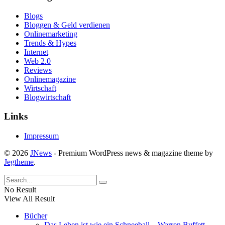
Blogs
Bloggen & Geld verdienen
Onlinemarketing
Trends & Hypes
Internet
Web 2.0
Reviews
Onlinemagazine
Wirtschaft
Blogwirtschaft
Links
Impressum
© 2026
JNews
- Premium WordPress news & magazine theme by
Jegtheme
.
No Result
View All Result
Bücher
Das Leben ist wie ein Schneeball – Warren Buffett