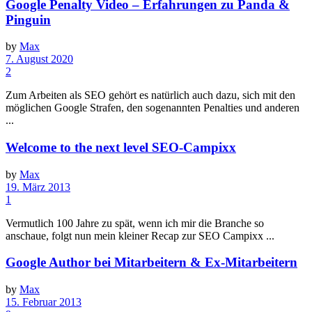
Google Penalty Video – Erfahrungen zu Panda &
Pinguin
by
Max
7. August 2020
2
Zum Arbeiten als SEO gehört es natürlich auch dazu, sich mit den
möglichen Google Strafen, den sogenannten Penalties und anderen
...
Welcome to the next level SEO-Campixx
by
Max
19. März 2013
1
Vermutlich 100 Jahre zu spät, wenn ich mir die Branche so
anschaue, folgt nun mein kleiner Recap zur SEO Campixx ...
Google Author bei Mitarbeitern & Ex-Mitarbeitern
by
Max
15. Februar 2013