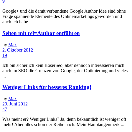
9
Google+ und die damit verbundene Google Author Idee sind ohne
Frage spannende Elemente des Onlinemarketings geworden und
auch ich habe ...
Seiten mit rel=Author entführen
by
Max
2. Oktober 2012
19
Ich bin sicherlich kein BöserSeo, aber dennoch interessieren mich
auch im SEO die Grenzen von Google, der Optimierung und vieles
...
Weniger Links für besseres Ranking!
by
Max
29. Juni 2012
47
Was meint er? Weniger Links? Ja, denn bekanntlich ist weniger oft
mehr! Aber alles schön der Reihe nach. Mein Hauptaugenmerk ...