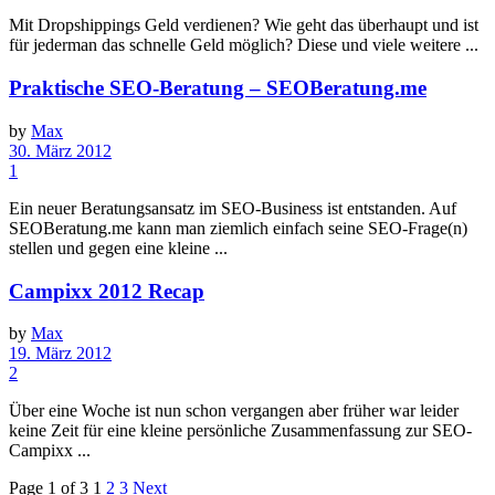
Mit Dropshippings Geld verdienen? Wie geht das überhaupt und ist
für jederman das schnelle Geld möglich? Diese und viele weitere ...
Praktische SEO-Beratung – SEOBeratung.me
by
Max
30. März 2012
1
Ein neuer Beratungsansatz im SEO-Business ist entstanden. Auf
SEOBeratung.me kann man ziemlich einfach seine SEO-Frage(n)
stellen und gegen eine kleine ...
Campixx 2012 Recap
by
Max
19. März 2012
2
Über eine Woche ist nun schon vergangen aber früher war leider
keine Zeit für eine kleine persönliche Zusammenfassung zur SEO-
Campixx ...
Page 1 of 3
1
2
3
Next