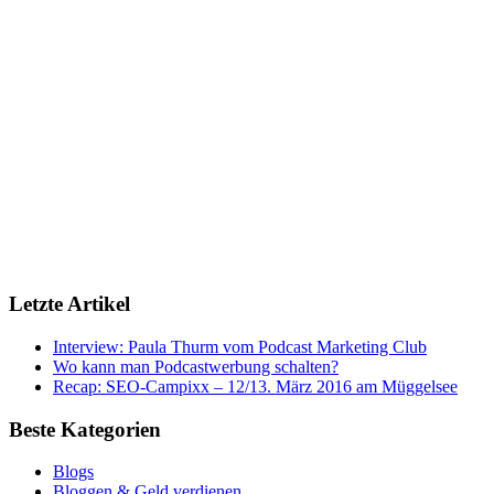
Letzte Artikel
Interview: Paula Thurm vom Podcast Marketing Club
Wo kann man Podcastwerbung schalten?
Recap: SEO-Campixx – 12/13. März 2016 am Müggelsee
Beste Kategorien
Blogs
Bloggen & Geld verdienen