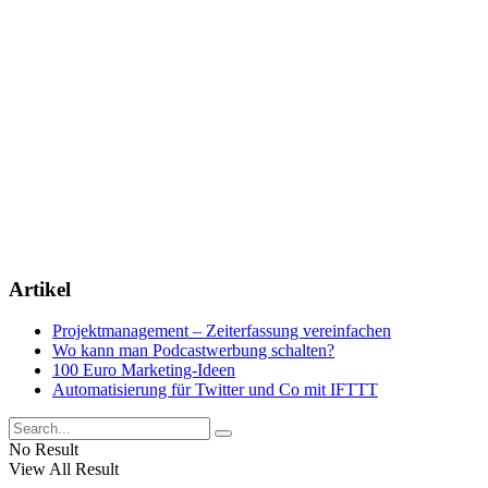
Artikel
Projektmanagement – Zeiterfassung vereinfachen
Wo kann man Podcastwerbung schalten?
100 Euro Marketing-Ideen
Automatisierung für Twitter und Co mit IFTTT
No Result
View All Result