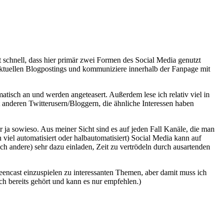
ht schnell, dass hier primär zwei Formen des Social Media genutzt
 aktuellen Blogpostings und kommuniziere innerhalb der Fanpage mit
isch an und werden angeteasert. Außerdem lese ich relativ viel in
 anderen Twitterusern/Bloggern, die ähnliche Interessen haben
ja sowieso. Aus meiner Sicht sind es auf jeden Fall Kanäle, die man
iel automatisiert oder halbautomatisiert) Social Media kann auf
auch andere) sehr dazu einladen, Zeit zu vertrödeln durch ausartenden
eencast einzuspielen zu interessanten Themen, aber damit muss ich
ch bereits gehört und kann es nur empfehlen.)