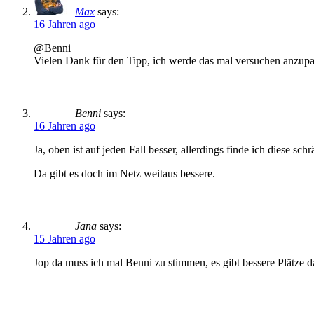
Max
says:
16 Jahren ago
@Benni
Vielen Dank für den Tipp, ich werde das mal versuchen anzupas
Benni
says:
16 Jahren ago
Ja, oben ist auf jeden Fall besser, allerdings finde ich diese sch
Da gibt es doch im Netz weitaus bessere.
Jana
says:
15 Jahren ago
Jop da muss ich mal Benni zu stimmen, es gibt bessere Plätze d