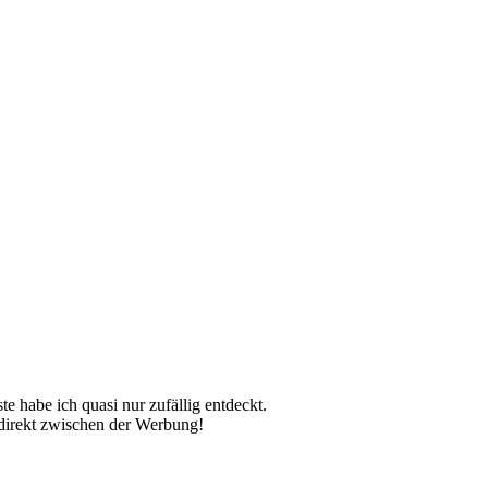
ste habe ich quasi nur zufällig entdeckt.
s direkt zwischen der Werbung!